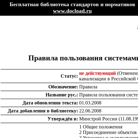
Бесплатная библиотека стандартов и нормативов
www.docload.ru
Правила пользования системам
не действующий
(Отменены
Статус:
канализации в Российской
Обозначение:
Правила
Название рус.:
Правила пользования сист
Дата обновления текста:
01.03.2008
Дата добавления в библиотеку:
22.06.2008
Утверждён в:
Минстрой России (11.08.19
1 Общие положения
2 Присоединение объектов
3 Установка и эксплуатаци