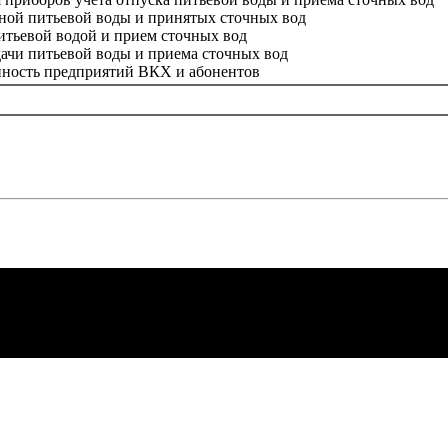
нной питьевой воды и принятых сточных вод
питьевой водой и прием сточных вод
ачи питьевой воды и приема сточных вод
енность предприятий ВКХ и абонентов