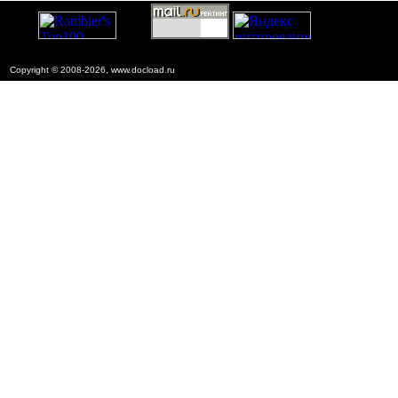
Copyright © 2008-2026, www.docload.ru