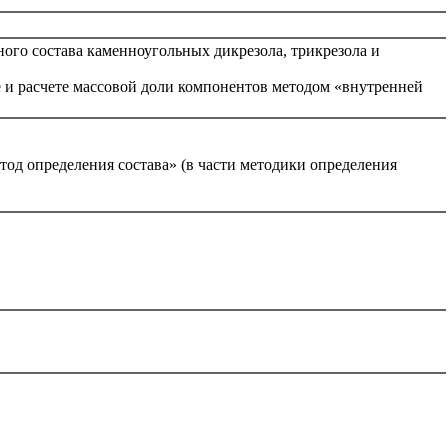
ого состава каменноугольных дикрезола, трикрезола и
е и расчете массовой доли компонентов методом «внутренней
д определения состава» (в части методики определения