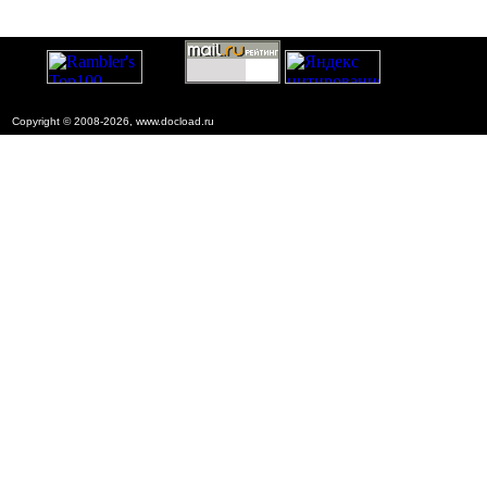
Copyright © 2008-2026, www.docload.ru