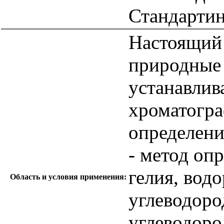
Стандарти
Настоящий 
природные 
устанавлив
хроматогра
определени
- метод опр
гелия, водо
Область и условия применения:
углеводоро
углеводоро