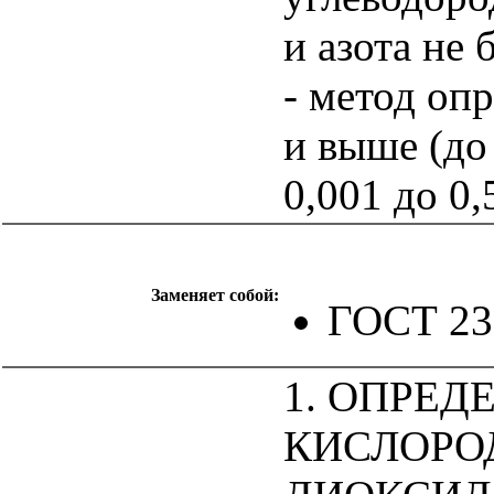
и азота не 
- метод оп
и выше (до
0,001 до 0,
Заменяет собой:
ГОСТ 23
1. ОПРЕД
КИСЛОРОД