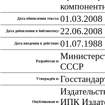
компонентн
01.03.2008
Дата обновления текста:
22.06.2008
Дата добавления в библиотеку:
01.07.1988
Дата введения в действие:
Министерс
Разработан в:
СССР
Госстандар
Утверждён в:
Издательст
ИПК Издате
Опубликован в: