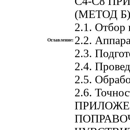
С4-С8 П
(МЕТОД Б
2.1. Отбор
2.2. Аппар
Оглавление:
2.3. Подгот
2.4. Прове
2.5. Обрабо
2.6. Точно
ПРИЛОЖЕН
ПОПРАВО