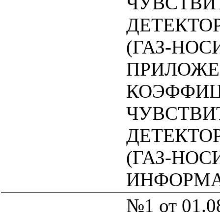
ЧУВСТВИ
ДЕТЕКТО
(ГАЗ-НОС
ПРИЛОЖЕН
КОЭФФИЦ
ЧУВСТВИ
ДЕТЕКТО
(ГАЗ-НОС
ИНФОРМ
№1 от 01.0