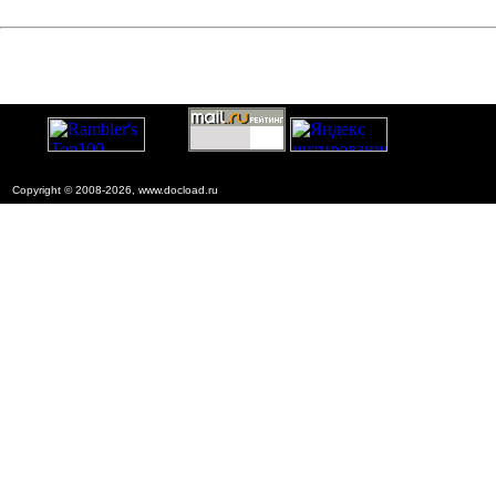
Copyright © 2008-2026, www.docload.ru