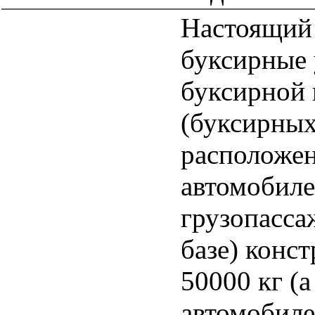
Настоящий 
буксирные 
буксирной 
(буксирных
расположен
автомобиле
грузопасса
базе) конс
50000 кг (а
автомобиле