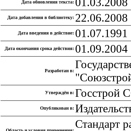
01.03.2008
Дата обновления текста:
22.06.2008
Дата добавления в библиотеку:
01.07.1991
Дата введения в действие:
01.09.2004
Дата окончания срока действия:
Государств
Разработан в:
"Союзстро
Госстрой С
Утверждён в:
Издательст
Опубликован в:
Стандарт р
Область и условия применения: