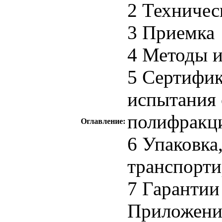
2 Техничес
3 Приемка
4 Методы 
5 Сертифи
испытания 
полифракц
Оглавление:
6 Упаковка
транспорти
7 Гарантии
Приложение