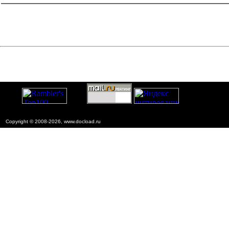
Copyright © 2008-2026, www.docload.ru