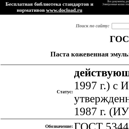
Все документы, ра
Бесплатная библиотека стандартов и
Электронные копии эти
нормативов
www.docload.ru
Поиск по сайту:
ГОСТ
Паста кожевенная эмуль
действую
1997 г.) с 
Статус:
утвержденн
1987 г. (ИУ
ГОСТ 5344
Обозначение: