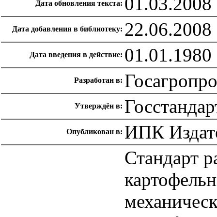
01.03.2008
Дата обновления текста:
22.06.2008
Дата добавления в библиотеку:
01.01.1980
Дата введения в действие:
Госагропр
Разработан в:
Госстандар
Утверждён в:
ИПК Издате
Опубликован в:
Стандарт р
картофельн
механическ