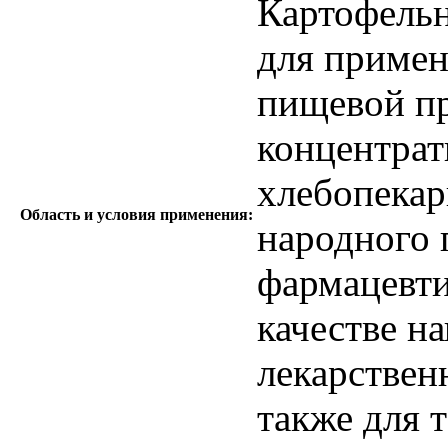
Картофельн
для примен
пищевой п
концентрат
хлебопекарн
Область и условия применения:
народного 
фармацевт
качестве н
лекарствен
также для 