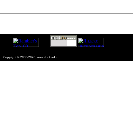
Copyright © 2008-2026, www.docload.ru