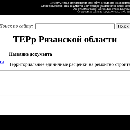
Все документы, размещенные на этом сайте, не являются их официал
Электронные копии этих документов могут распространяться без всяких огр
Это некоммерческий сайт и здесь не продаются 
Содержимое сайта не нарушает чьих-либо ав
Поиск по сайту:
ТЕРр Рязанской области
Название документа
ти
Территориальные единичные расценки на ремонтно-строит