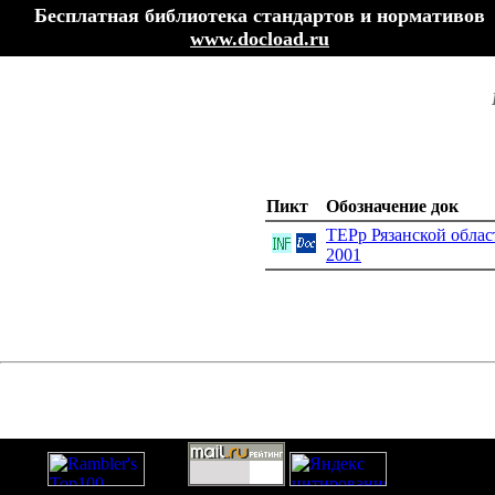
Бесплатная библиотека стандартов и нормативов
www.docload.ru
Пикт
Обозначение док
ТЕРр Рязанской облас
2001