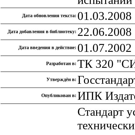
01.03.2008
Дата обновления текста:
22.06.2008
Дата добавления в библиотеку:
01.07.2002
Дата введения в действие:
ТК 320 "С
Разработан в:
Госстандар
Утверждён в:
ИПК Издате
Опубликован в:
Стандарт у
технически