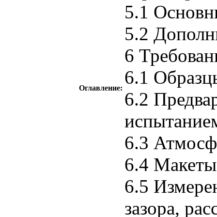
5.1 Основн
5.2 Дополн
6 Требован
6.1 Образц
Оглавление:
6.2 Предва
испытание
6.3 Атмосф
6.4 Макеты
6.5 Измере
зазора, ра