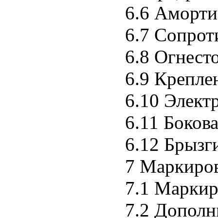
6.6 Аморти
6.7 Сопрот
6.8 Огнест
6.9 Крепле
6.10 Элект
6.11 Боков
6.12 Брызг
7 Маркиро
7.1 Маркир
7.2 Дополн