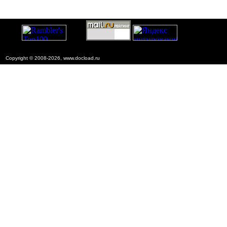
Copyright © 2008-2026, www.docload.ru