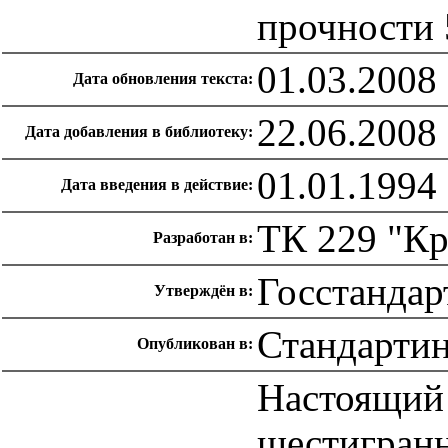
прочности 
01.03.2008
Дата обновления текста:
22.06.2008
Дата добавления в библиотеку:
01.01.1994
Дата введения в действие:
ТК 229 "Кр
Разработан в:
Госстандар
Утверждён в:
Стандарти
Опубликован в:
Настоящий 
шестигранн