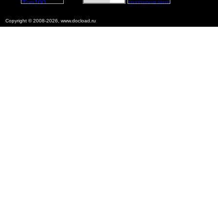
Copyright © 2008-2026, www.docload.ru