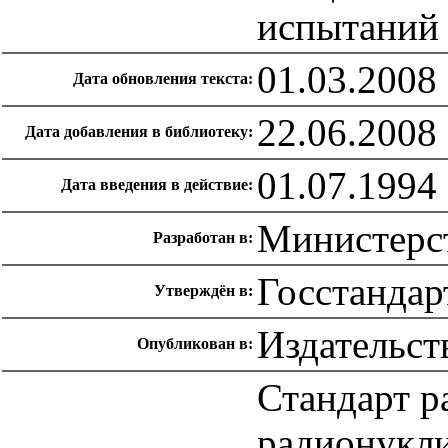
испытаний
01.03.2008
Дата обновления текста:
22.06.2008
Дата добавления в библиотеку:
01.07.1994
Дата введения в действие:
Министерс
Разработан в:
Госстандар
Утверждён в:
Издательст
Опубликован в:
Стандарт р
радионукл