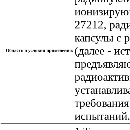
ионизирую
27212, рад
капсулы с 
(далее - ис
Область и условия применения:
предъявляю
радиоактив
устанавлив
требования
испытаний