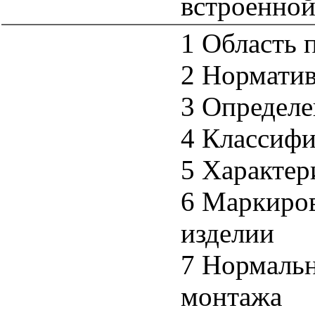
встроенной
1 Область 
2 Нормати
3 Определе
4 Классиф
5 Характе
6 Маркиров
изделии
7 Нормальн
монтажа