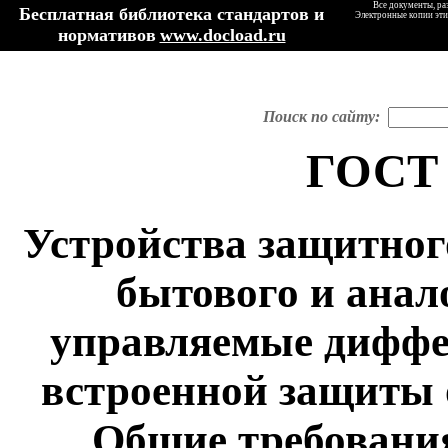
Все документы, ра
Бесплатная библиотека стандартов и
Электронные копии эти
нормативов
www.docload.ru
Поиск по сайту:
ГОСТ 
Устройства защитног
бытового и анал
управляемые диффе
встроенной защиты о
Общие требовани