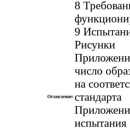
8 Требован
функциони
9 Испытан
Рисунки
Приложени
число обра
на соответ
стандарта
Оглавление:
Приложени
испытания