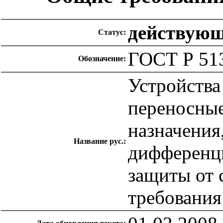
действую
Статус:
ГОСТ Р 51
Обозначение:
Устройства
переносные
назначения
Название рус.:
дифференци
защиты от 
требования