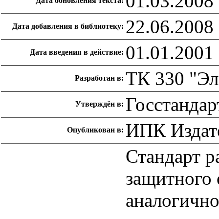
01.03.2008
Дата обновления текста:
22.06.2008
Дата добавления в библиотеку:
01.01.2001
Дата введения в действие:
ТК 330 "Эл
Разработан в:
Госстандар
Утверждён в:
ИПК Издате
Опубликован в:
Стандарт р
защитного 
аналогично