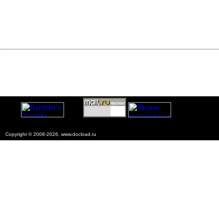
Copyright © 2008-2026, www.docload.ru