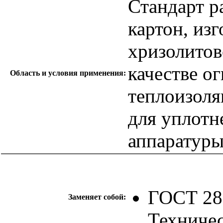
Стандарт р
картон, из
хризолитов
качестве о
Область и условия применения:
теплоизоля
для уплотн
аппаратуры
ГОСТ 285
Заменяет собой:
Техничес