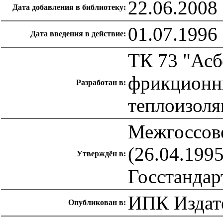
22.06.2008
Дата добавления в библиотеку:
01.07.1996
Дата введения в действие:
ТК 73 "Асб
фрикционн
Разработан в:
теплоизоля
Межгоссове
(26.04.1995
Утверждён в:
Госстандар
ИПК Издате
Опубликован в: