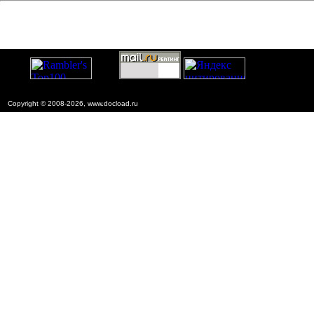
Copyright © 2008-2026, www.docload.ru