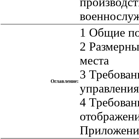
производст
военнослу
1 Общие п
2 Размерны
места
3 Требован
Оглавление:
управления
4 Требован
отображен
Приложени