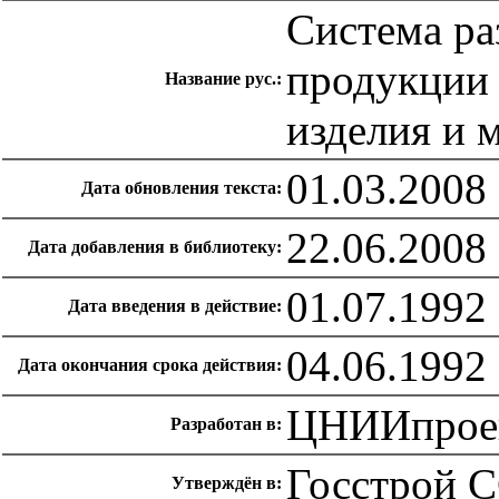
Система ра
продукции 
Название рус.:
изделия и 
01.03.2008
Дата обновления текста:
22.06.2008
Дата добавления в библиотеку:
01.07.1992
Дата введения в действие:
04.06.1992
Дата окончания срока действия:
ЦНИИпроек
Разработан в:
Госстрой С
Утверждён в: