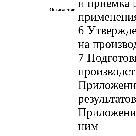
и приемка 
Оглавление:
применени
6 Утвержде
на произво
7 Подготов
производст
Приложени
результато
Приложение
ним