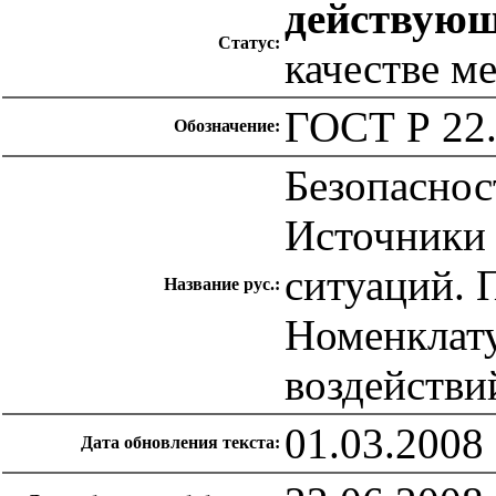
действую
Статус:
качестве м
ГОСТ Р 22.
Обозначение:
Безопаснос
Источники
ситуаций.
Название рус.:
Номенклат
воздействи
01.03.2008
Дата обновления текста: