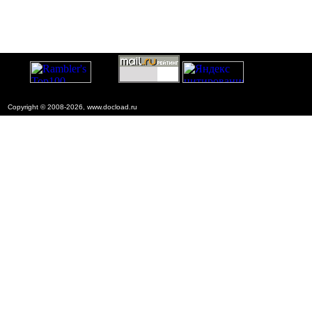
Copyright © 2008-2026, www.docload.ru