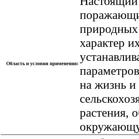
Настоящий 
поражающи
природных
характер и
устанавлив
Область и условия применения:
параметров
на жизнь и
сельскохоз
растения, 
окружающу