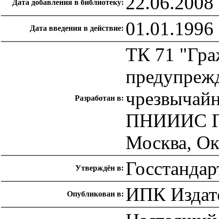
22.06.2008
Дата добавления в библиотеку:
01.01.1996
Дата введения в действие:
ТК 71 "Гра
предупрежд
чрезвычайн
Разработан в:
ПНИИИС Гос
Москва, Ок
Госстандар
Утверждён в:
ИПК Издате
Опубликован в: