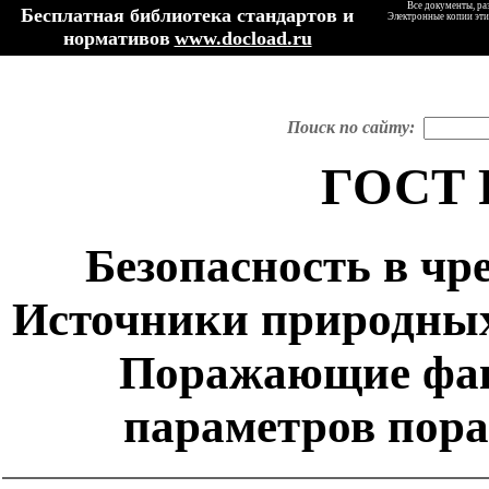
Все документы, ра
Бесплатная библиотека стандартов и
Электронные копии эти
нормативов
www.docload.ru
Поиск по сайту:
ГОСТ Р
Безопасность в чр
Источники природных
Поражающие фак
параметров пор