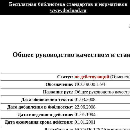
Бесплатная библиотека стандартов и нормативов
www.docload.ru
Общее руководство качеством и стан
Статус:
не действующий
(Отменен 
Обозначение:
ИСО 9000-1-94
Название рус.:
Общее руководство качеств
Дата обновления текста:
01.03.2008
Дата добавления в библиотеку:
22.06.2008
Дата введения в действие:
01.01.1994
Дата окончания срока действия:
01.01.2001
Разработан в:
ИСО/ТК 176 "Администрати