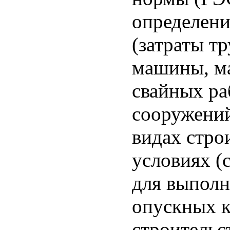
определени
(затраты т
машины, м
свайных ра
сооружений
видах стро
условиях (с
для выполн
опускных к
строительс