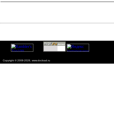
Copyright © 2008-2026, www.docload.ru