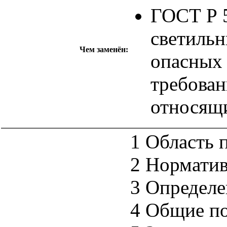
ГОСТ Р 
светильн
Чем заменён:
опасных 
требован
относящ
1 Область 
2 Нормати
3 Определе
4 Общие п