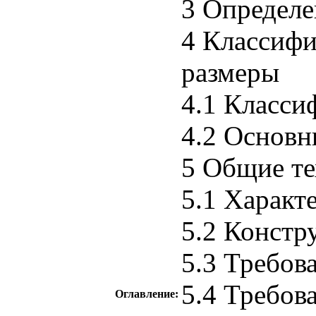
3 Определе
4 Классифи
размеры
4.1 Класси
4.2 Основн
5 Общие те
5.1 Характ
5.2 Констр
5.3 Требов
5.4 Требов
Оглавление: