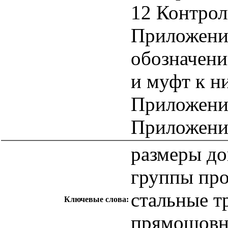
12 Контрол
Приложени
обозначени
и муфт к ни
Приложение
Приложение
размеры до
группы пр
стальные т
Ключевые слова:
прямошовн