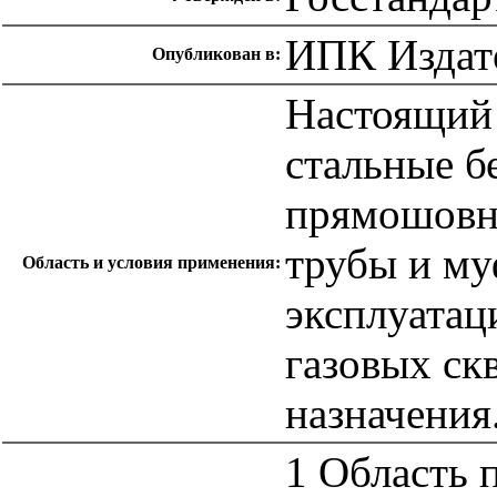
ИПК Издате
Опубликован в:
Настоящий 
стальные б
прямошовн
трубы и му
Область и условия применения:
эксплуатац
газовых ск
назначения
1 Область 