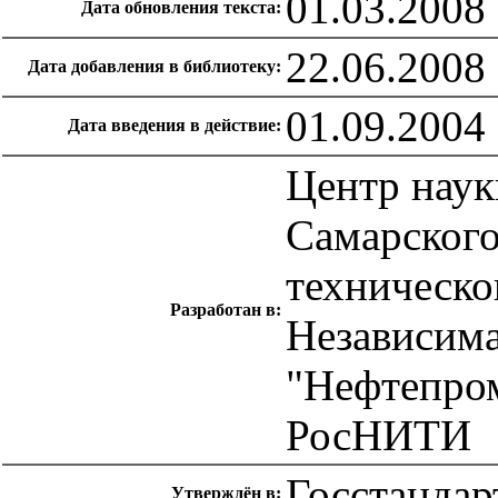
01.03.2008
Дата обновления текста:
22.06.2008
Дата добавления в библиотеку:
01.09.2004
Дата введения в действие:
Центр наук
Самарского
техническо
Разработан в:
Независим
"Нефтепро
РосНИТИ
Госстандар
Утверждён в: