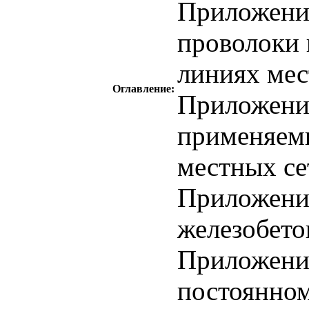
Приложени
проволоки 
линиях мес
Оглавление:
Приложение
применяем
местных се
Приложени
железобето
Приложение
постоянном