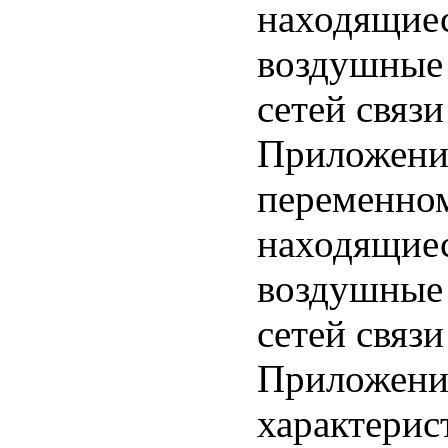
находящиес
воздушные
сетей связи
Приложение
переменном
находящиес
воздушные
сетей связи
Приложени
характерис