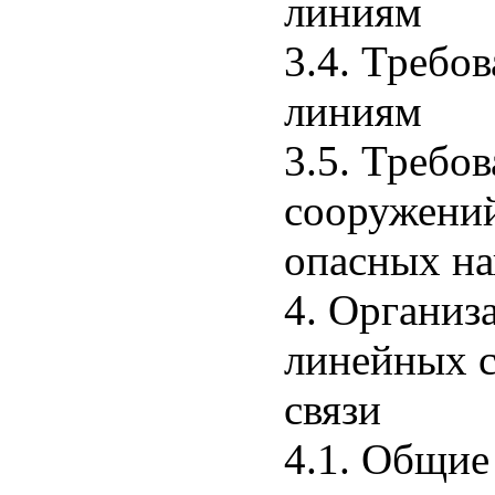
линиям
3.4. Требо
линиям
3.5. Требо
сооружений
опасных на
4. Организ
линейных с
связи
4.1. Общие