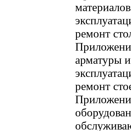
материалов
эксплуатац
ремонт сто
Приложение
арматуры и
эксплуатац
ремонт сто
Приложение
оборудован
обслужива