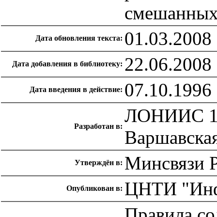
смешанных 
01.03.2008
Дата обновления текста:
22.06.2008
Дата добавления в библиотеку:
07.10.1996
Дата введения в действие:
ЛОНИИС 196
Разработан в:
Варшавская
Минсвязи Р
Утверждён в:
ЦНТИ "Инф
Опубликован в:
Правила со