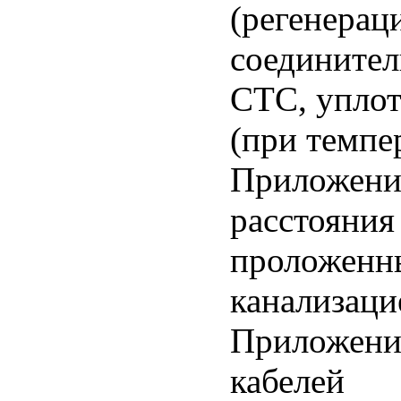
(регенерац
соедините
СТС, уплот
(при темпе
Приложени
расстояния
проложенны
канализаци
Приложени
кабелей