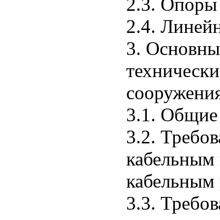
2.3. Опоры
2.4. Линей
3. Основны
технически
сооружения
3.1. Общие
3.2. Требо
кабельным 
кабельным 
3.3. Требо