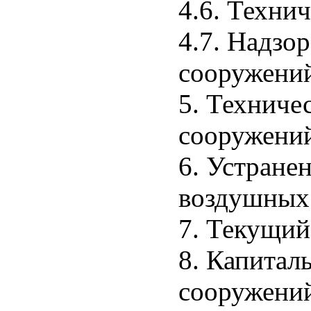
4.6. Техни
4.7. Надзо
сооружений
5. Техниче
сооружени
6. Устране
воздушных
7. Текущи
8. Капитал
сооружени