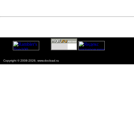
Copyright © 2008-2026, www.docload.ru