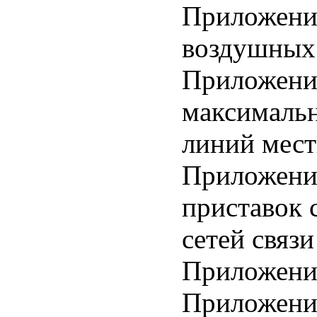
Приложени
воздушных 
Приложени
максималь
линий мест
Приложение
приставок 
сетей связи
Приложение
Приложение