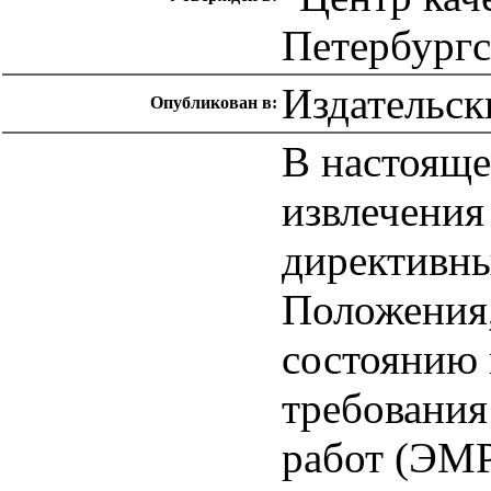
Петербургс
Издательс
Опубликован в:
В настояще
извлечения
директивны
Положения,
состоянию 
требования
работ (ЭМР