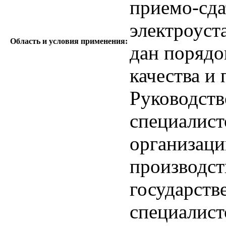
приемо-сд
электроуст
Область и условия применения:
дан порядо
качества и 
Руководств
специалист
организаци
производст
государств
специалист