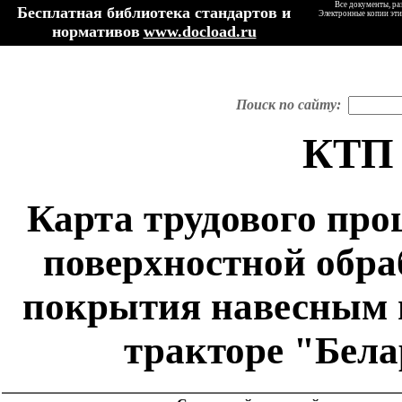
Все документы, ра
Бесплатная библиотека стандартов и
Электронные копии эти
нормативов
www.docload.ru
Поиск по сайту:
КТП 
Карта трудового про
поверхностной обра
покрытия навесным 
тракторе "Белар