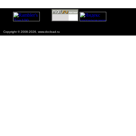
Copyright © 2008-2026, www.docload.ru