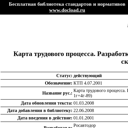
Бесплатная библиотека стандартов и нормативов
www.docload.ru
Карта трудового процесса. Разрабо
ск
Статус:
действующий
Обозначение:
КТП 4.07.2001
Карта трудового процесса. 
Название рус.:
1г+4г-89)
Дата обновления текста:
01.03.2008
Дата добавления в библиотеку:
22.06.2008
Дата введения в действие:
01.01.2001
Росавтодор
Разработан в: