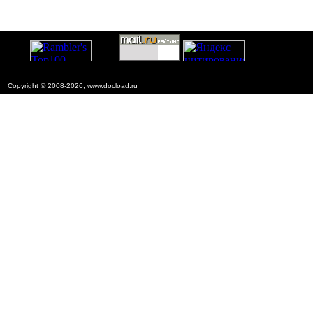
Copyright © 2008-2026, www.docload.ru