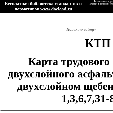
Все документы, ра
Бесплатная библиотека стандартов и
Электронные копии эти
нормативов
www.docload.ru
Поиск по сайту:
КТП 
Карта трудового 
двухслойного асфаль
двухслойном щебен
1,3,6,7,31-