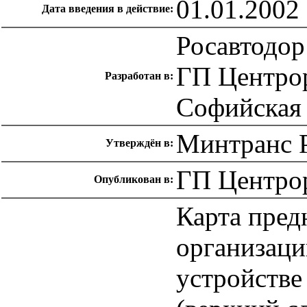
01.01.2002
Дата введения в действие:
Росавтодор
ГП Центрор
Разработан в:
Софийская н
Минтранс Р
Утверждён в:
ГП Центро
Опубликован в:
Карта пред
организаци
устройстве