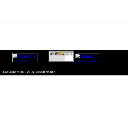
Copyright © 2008-2026, www.docload.ru