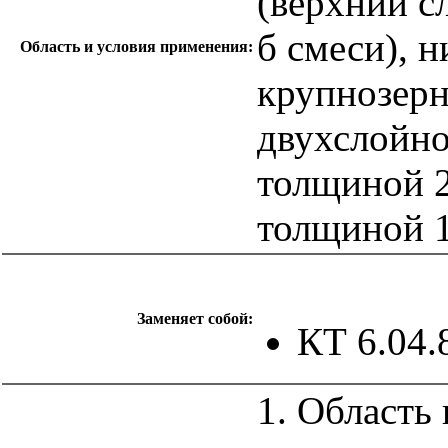
(верхний сл
б смеси), 
Область и условия применения:
крупнозерн
двухслойн
толщиной 2
толщиной 1
Заменяет собой:
КТ 6.04.
1. Область