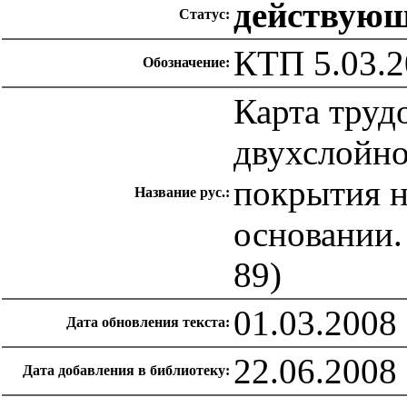
действую
Статус:
КТП 5.03.2
Обозначение:
Карта труд
двухслойно
покрытия 
Название рус.:
основании. 
89)
01.03.2008
Дата обновления текста:
22.06.2008
Дата добавления в библиотеку: