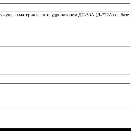
вяжущего материала автогудронатором ДС-53А (Д-722А) на базе