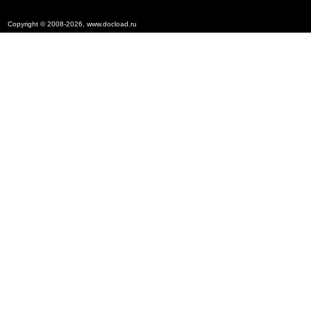
Copyright © 2008-2026, www.docload.ru