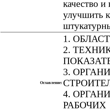
качество и
улучшить к
штукатурны
1. ОБЛАС
2. ТЕХН
ПОКАЗАТ
3. ОРГАН
СТРОИТЕ
Оглавление:
4. ОРГАН
РАБОЧИХ