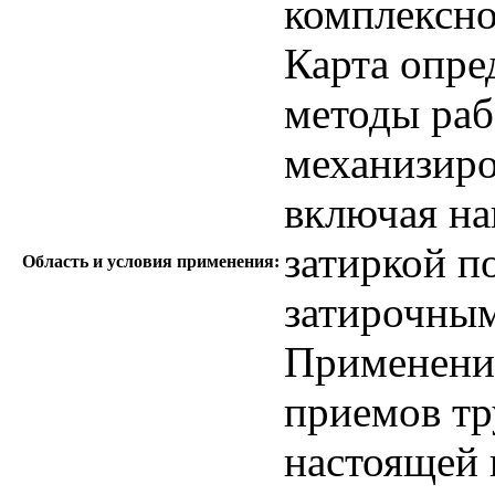
комплексн
Карта опре
методы раб
механизиро
включая н
затиркой п
Область и условия применения:
затирочным
Применение
приемов тр
настоящей 