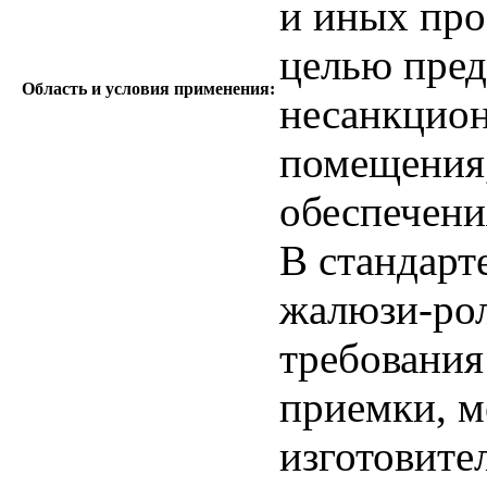
и иных про
целью пре
Область и условия применения:
несанкцион
помещения,
обеспечени
В стандарт
жалюзи-рол
требования
приемки, м
изготовите