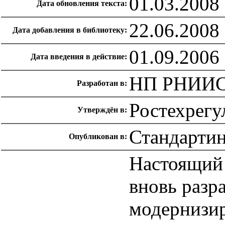
01.03.2008
Дата обновления текста:
22.06.2008
Дата добавления в библиотеку:
01.09.2006
Дата введения в действие:
НП РНИИ
Разработан в:
Ростехрегу
Утверждён в:
Стандарти
Опубликован в:
Настоящий 
вновь разр
модернизи