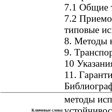
7.1 Общие 
7.2 Приемо
типовые и
8. Методы 
9. Транспо
10 Указани
11. Гарант
Библиогра
методы исп
устойчивос
Ключевые слова: