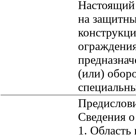
Настоящий 
на защитны
конструкци
ограждения
предназнач
(или) обор
специальн
Предислов
Сведения о
1. Область