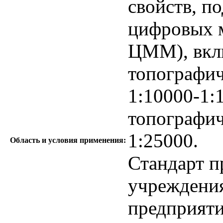
свойств, п
цифровых м
ЦММ), вкл
топографич
1:10000-1:
топографич
1:25000.
Область и условия применения:
Стандарт п
учреждения
предприяти