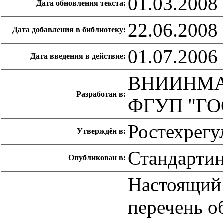
01.03.2008
Дата обновления текста:
22.06.2008
Дата добавления в библиотеку:
01.07.2006
Дата введения в действие:
ВНИИНМ
Разработан в:
ФГУП "Г
Ростехрегу
Утверждён в:
Стандарти
Опубликован в:
Настоящий 
перечень о