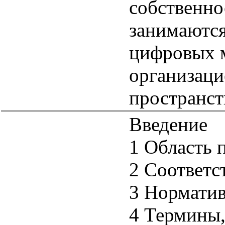
собственно
занимаются
цифровых м
организаци
пространст
Введение
1 Область 
2 Соответс
3 Нормати
4 Термины,