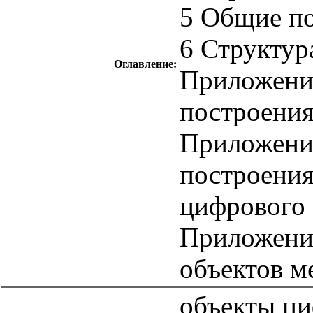
5 Общие п
6 Структур
Оглавление:
Приложени
построения
Приложени
построения
цифрового
Приложение
объектов м
объекты ци