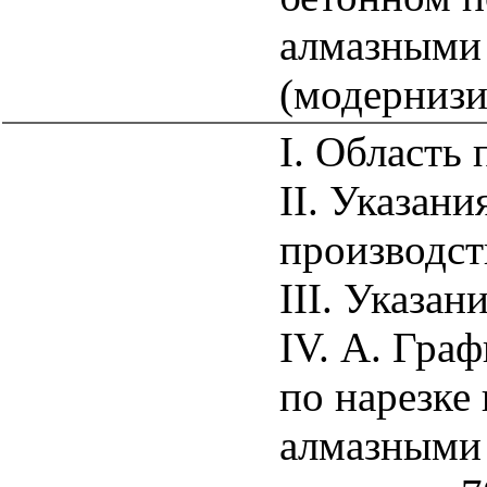
алмазными
(модернизи
I. Область
II. Указани
производст
III. Указан
IV. А. Гра
по нарезке
алмазными 