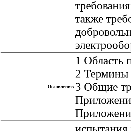
требования
также тре
доброволь
электрообо
1 Область 
2 Термины 
3 Общие т
Оглавление:
Приложени
Приложени
испытания 