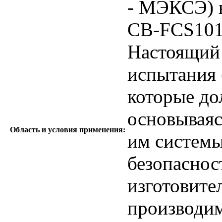
- МЭКСЭ) 
CB-FCS101
Настоящий 
испытания 
которые до
основываяс
Область и условия применения:
им системы
безопасност
изготовител
производим