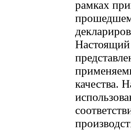
рамках при
прошедшем
деклариров
Настоящий 
представле
применяемы
качества. 
использова
соответств
производст