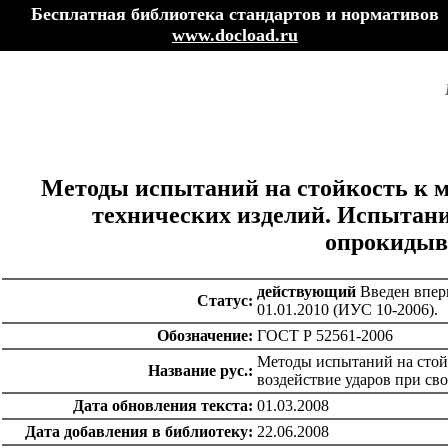
Бесплатная библиотека стандартов и нормативов
www.docload.ru
Методы испытаний на стойкость к 
технических изделий. Испытания
опрокидыва
действующий
Введен вперв
Статус:
01.01.2010 (ИУС 10-2006).
Обозначение:
ГОСТ Р 52561-2006
Методы испытаний на стой
Название рус.:
воздействие ударов при св
Дата обновления текста:
01.03.2008
Дата добавления в библиотеку:
22.06.2008