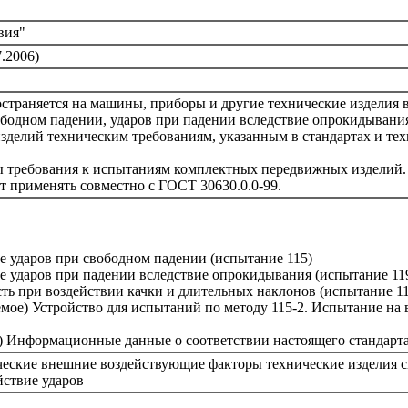
вия"
.2006)
страняется на машины, приборы и другие технические изделия 
ободном падении, ударов при падении вследствие опрокидывания
зделий техническим требованиям, указанным в стандартах и техн
ны требования к испытаниям комплектных передвижных изделий.
т применять совместно с ГОСТ 30630.0.0-99.
е ударов при свободном падении (испытание 115)
е ударов при падении вследствие опрокидывания (испытание 11
ть при воздействии качки и длительных наклонов (испытание 11
ое) Устройство для испытаний по методу 115-2. Испытание на 
) Информационные данные о соответствии настоящего стандарт
еские внешние воздействующие факторы технические изделия с
йствие ударов