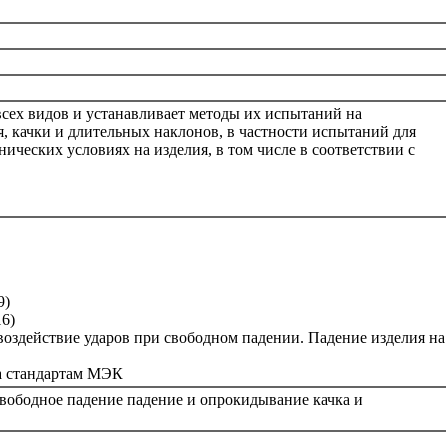
всех видов и устанавливает методы их испытаний на
, качки и длительных наклонов, в частности испытаний для
ических условиях на изделия, в том числе в соответствии с
9)
6)
воздействие ударов при свободном падении. Падение изделия на
а стандартам МЭК
вободное падение падение и опрокидывание качка и