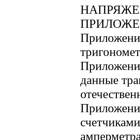
НАПРЯЖЕН
ПРИЛОЖЕ
Приложение
тригономет
Приложение
данные тр
отечествен
Приложени
счетчиками
амперметра