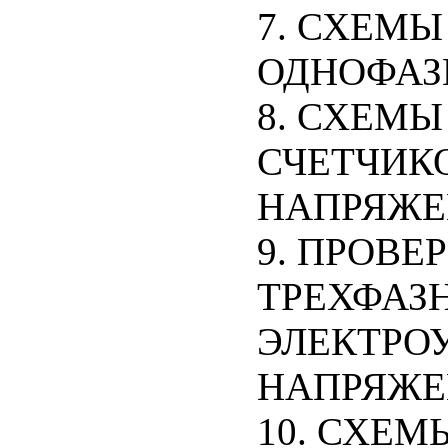
7. СХЕМ
ОДНОФАЗ
8. СХЕМ
СЧЕТЧИК
НАПРЯЖЕН
9. ПРОВ
ТРЕХФАЗ
ЭЛЕКТРО
НАПРЯЖЕН
10. СХЕ