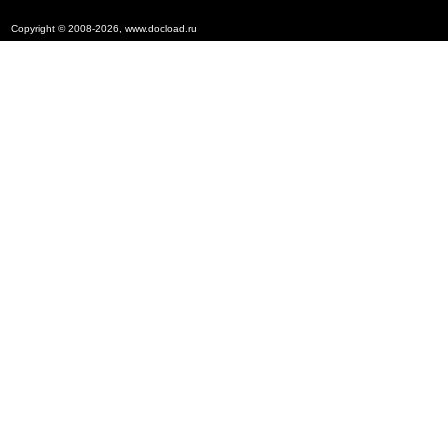
Copyright © 2008-2026, www.docload.ru