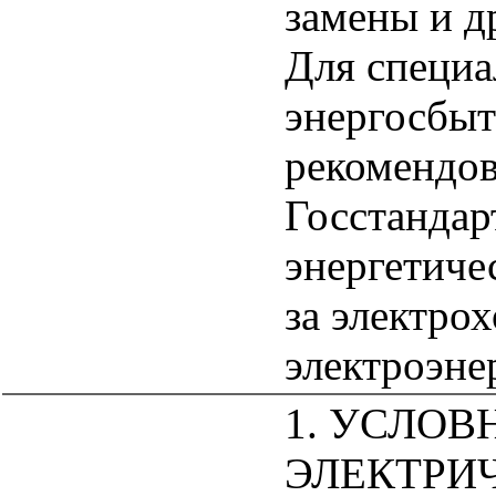
замены и д
Для специа
энергосбыт
рекомендов
Госстандар
энергетиче
за электро
электроэне
1. УСЛОВ
ЭЛЕКТРИ