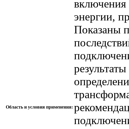
включения 
энергии, п
Показаны 
последстви
подключени
результаты
определени
трансформа
рекомендац
Область и условия применения:
подключени