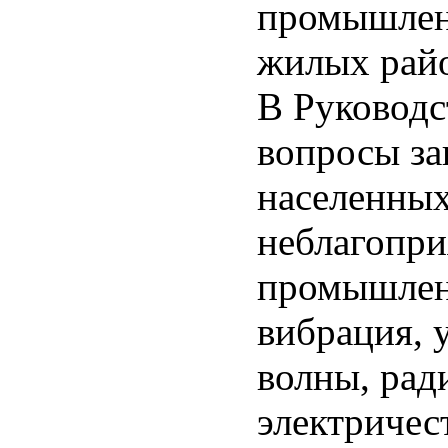
промышлен
жилых рай
В Руководс
вопросы з
населенных
неблагопри
промышлен
вибрация, 
волны, рад
электричес