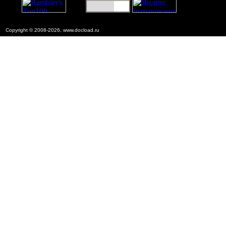
Copyright © 2008-2026, www.docload.ru