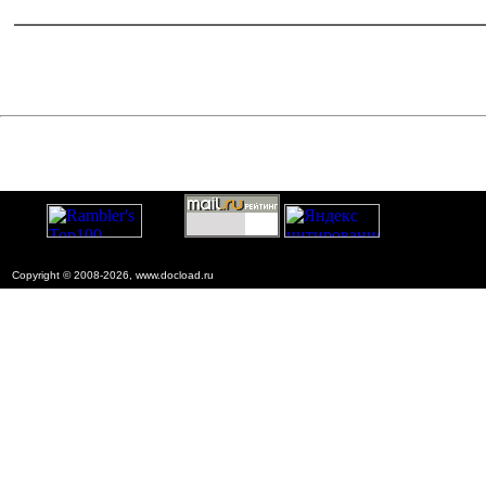
документы по противопожарной безопасности и по
системам безопасности
Copyright © 2008-2026, www.docload.ru