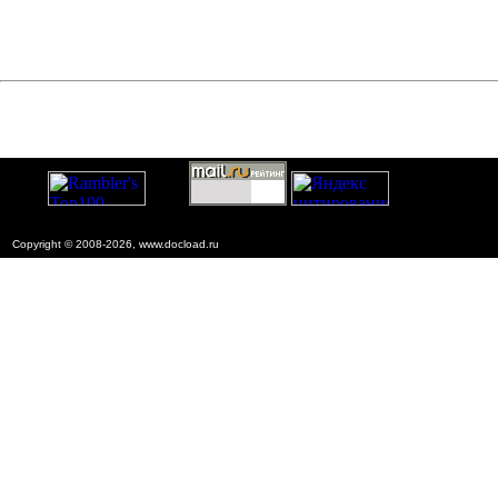
Copyright © 2008-2026, www.docload.ru