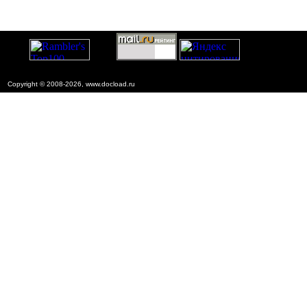
Copyright © 2008-2026, www.docload.ru