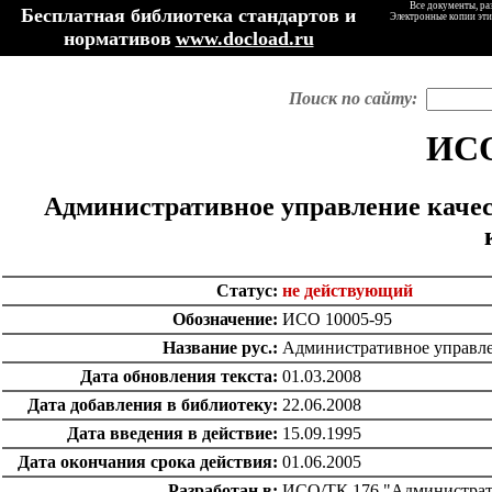
Все документы, ра
Бесплатная библиотека стандартов и
Электронные копии эти
нормативов
www.docload.ru
Поиск по сайту:
ИСО
Административное управление качес
Статус:
не действующий
Обозначение:
ИСО 10005-95
Название рус.:
Административное управлен
Дата обновления текста:
01.03.2008
Дата добавления в библиотеку:
22.06.2008
Дата введения в действие:
15.09.1995
Дата окончания срока действия:
01.06.2005
Разработан в:
ИСО/ТК 176 "Администрати