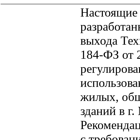
Настоящие
разработан
выхода Тех
184-ФЗ от 
регулирова
использова
жилых, об
зданий в г.
Рекомендац
с требова