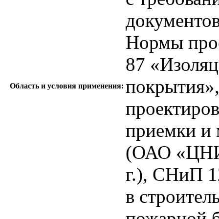
документов
Нормы прое
87 «Изоляц
покрытия»,
Область и условия применения:
проектиров
приемки и 
(ОАО «ЦНИ
г.), СНиП 
в строител
пожарной б