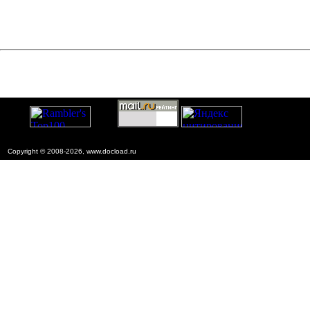
Copyright © 2008-2026, www.docload.ru