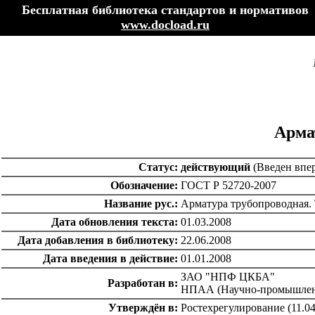
Бесплатная библиотека стандартов и нормативов
www.docload.ru
Арма
Статус:
действующий
(Введен впер
Обозначение:
ГОСТ Р 52720-2007
Название рус.:
Арматура трубопроводная.
Дата обновления текста:
01.03.2008
Дата добавления в библиотеку:
22.06.2008
Дата введения в действие:
01.01.2008
ЗАО "НПФ ЦКБА"
Разработан в:
НПАА (Научно-промышленн
Утверждён в:
Ростехрегулирование (11.04