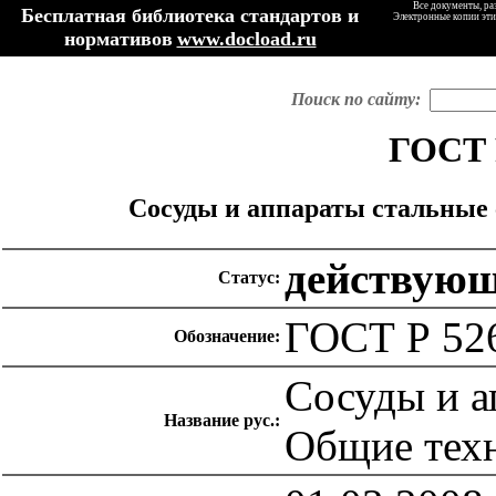
Все документы, ра
Бесплатная библиотека стандартов и
Электронные копии эти
нормативов
www.docload.ru
Поиск по сайту:
ГОСТ 
Сосуды и аппараты стальные 
действую
Статус:
ГОСТ Р 52
Обозначение:
Сосуды и а
Название рус.:
Общие техн