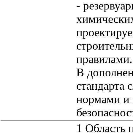
- резервуа
химических
проектируе
строитель
правилами.
В дополнен
стандарта 
нормами и
безопаснос
1 Область 