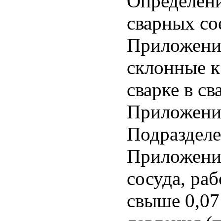
Определен
сварных со
Приложение
склонные к
сварке в с
Приложение
Подразделе
Приложени
сосуда, ра
свыше 0,07 