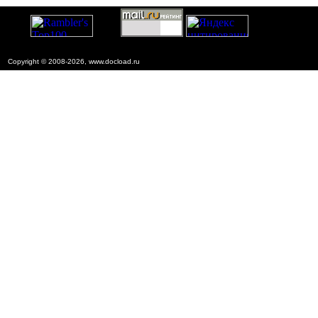
Copyright © 2008-2026, www.docload.ru