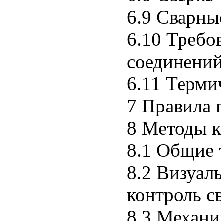
6.9 Сварны
6.10 Требо
соединени
6.11 Терми
7 Правила 
8 Методы к
8.1 Общие 
8.2 Визуал
контроль с
8.3 Механи