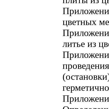
Приложение
цветных ме
Приложение
литье из ц
Приложение
проведения
(остановки
герметично
Приложение