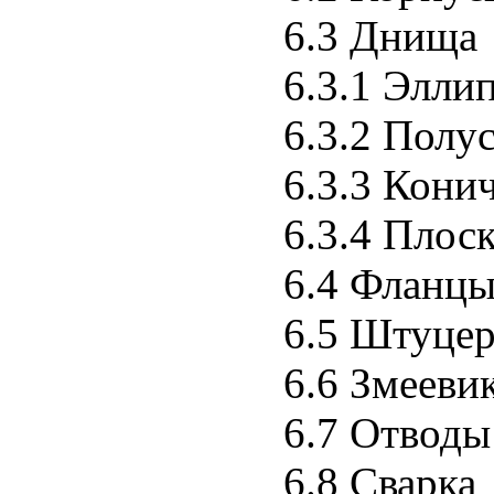
6.3 Днища
6.3.1 Элли
6.3.2 Полу
6.3.3 Кони
6.3.4 Плос
6.4 Фланц
6.5 Штуцер
6.6 Змееви
6.7 Отводы
6.8 Сварка