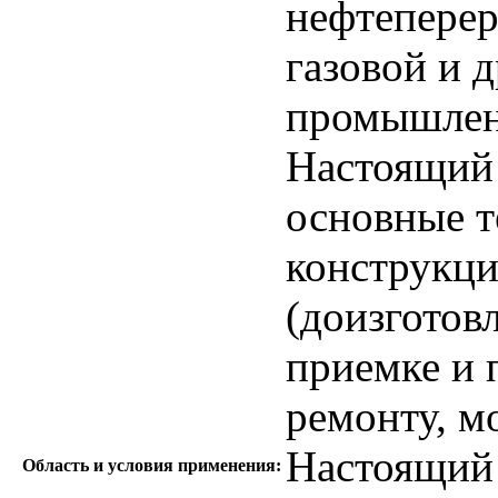
нефтеперер
газовой и 
промышлен
Настоящий 
основные т
конструкци
(доизготов
приемке и 
ремонту, м
Настоящий 
Область и условия применения: