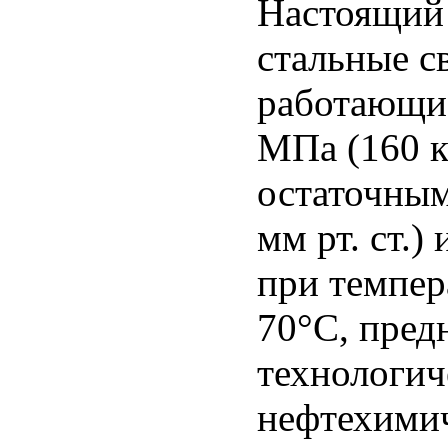
Настоящий 
стальные с
работающие
МПа (160 к
остаточным
мм рт. ст.)
при темпер
70°С, пред
технологич
нефтехими