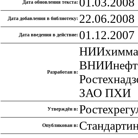
01.03.2008
Дата обновления текста:
22.06.2008
Дата добавления в библиотеку:
01.12.2007
Дата введения в действие:
НИИхимм
ВНИИнефт
Разработан в:
Ростехнадз
ЗАО ПХИ
Ростехрегу
Утверждён в:
Стандарти
Опубликован в: