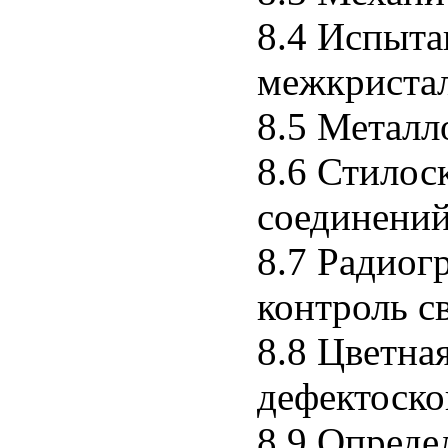
8.4 Испыта
межкриста
8.5 Металл
8.6 Стилос
соединени
8.7 Радиог
контроль с
8.8 Цветна
дефектоск
8.9 Опреде