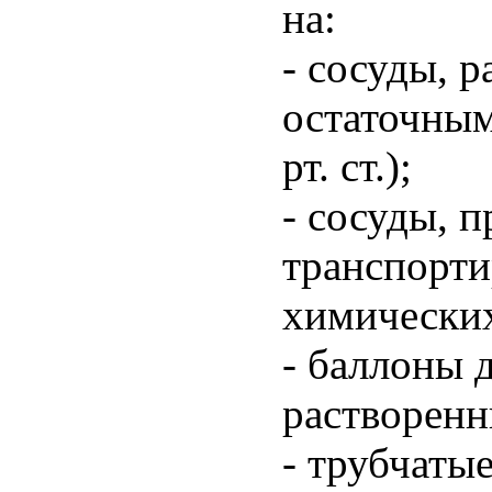
на:
- сосуды, 
остаточным
рт. ст.);
- сосуды, 
транспорти
химических
- баллоны 
растворенн
- трубчатые