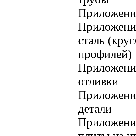
Приложение
Приложение
сталь (кру
профилей)
Приложение
отливки
Приложени
детали
Приложение
плиты из ц