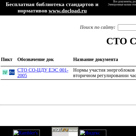
Все документы, ра
Бесплатная библиотека стандартов и
Электронные копии эти
нормативов
www.docload.ru
Поиск по сайту:
СТО 
Пикт
Обозначение док
Название документа
СТО СО-ЦДУ ЕЭС 001-
Нормы участия энергоблоков
2005
вторичном регулировании ча