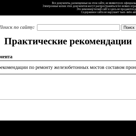
Все документы, размещенные на этом сайте, не являются их официал
Электронные копии этих документов могут распространяться без всяких огр
Это некоммерческий сайт и здесь не продаются 
Содержимое сайта не нарушает чьих-либо ав
Поиск по сайту:
Практические рекомендации
мента
рекомендации по ремонту железобетонных мостов составом про