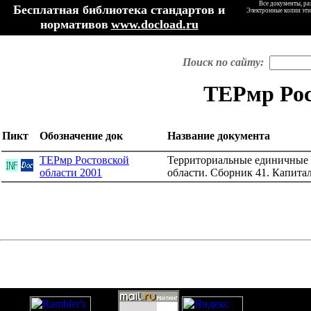
Все документы, ра
Бесплатная библиотека стандартов и
Электронные копии эти
нормативов
www.docload.ru
Поиск по сайту:
ТЕРмр Рос
Пикт
Обозначение док
Название документа
ТЕРмр Ростовской
Территориальные единичные 
области 2001
области. Сборник 41. Капита